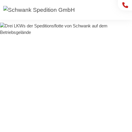
Schwank Spedition GmbH
WIR SIND DIE ROTEN VOM RHEIN. HERZLICH
WILLKOMMEN.